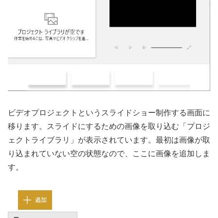
ビデオプロジェクトというスライドショー制作する画面に
移ります。スライドにするための画像を取り込む「プロジ
ェクトライブラリ」が表示されています。最初は画像が取
り込まれていない空の状態なので、ここに画像を追加しま
す。