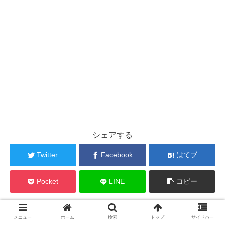
シェアする
Twitter
Facebook
はてブ
Pocket
LINE
コピー
sousounomoriをフォローする
メニュー
ホーム
検索
トップ
サイドバー