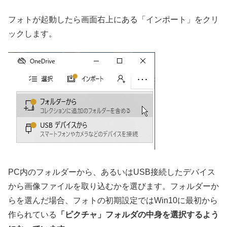
フォトが起動したら画面右上にある「インポート」をクリ
ックします。
PC内のフォルダーから、あるいはUSB接続したデバイス
から画像ファイルを取り込むかを選びます。フォルダーか
らを選んだ場合、フォトの初期設定ではWin10に最初から
作られている
「ピクチャ」フォルダの中身を選択するよう