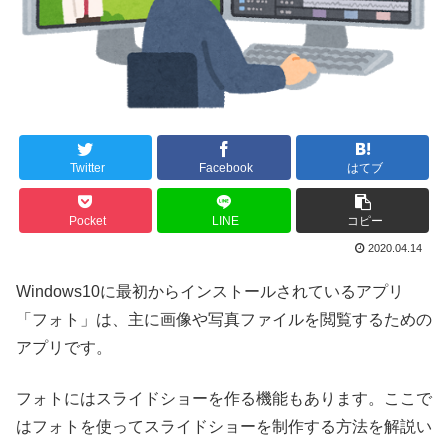
Twitter
Facebook
はてブ
Pocket
LINE
コピー
2020.04.14
Windows10に最初からインストールされているアプリ
「フォト」は、主に画像や写真ファイルを閲覧するための
アプリです。
フォトにはスライドショーを作る機能もあります。ここで
はフォトを使ってスライドショーを制作する方法を解説い